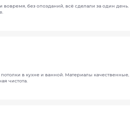
и вовремя, без опозданий, всё сделали за один день
е.
отолки в кухне и ванной. Материалы качественные,
ая чистота.