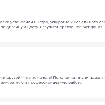
лки установили быстро, аккуратно и без единого де
о дизайну и цвету. Результат превзошел ожидания —
 друзей — не пожалели! Потолки натянули идеально
а аккуратную и профессиональную работу.