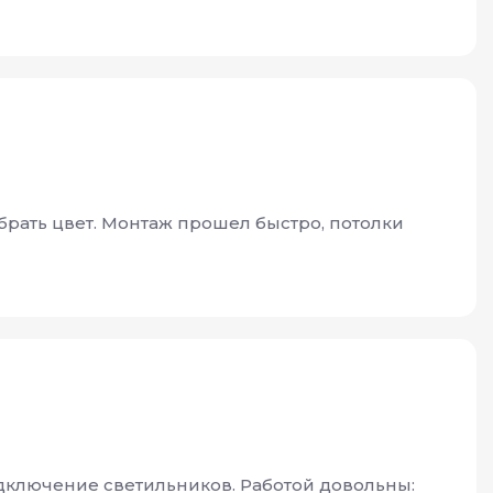
рать цвет. Монтаж прошел быстро, потолки
одключение светильников. Работой довольны: