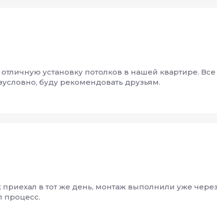
 отличную установку потолков в нашей квартире. Все
езусловно, буду рекомендовать друзьям.
к приехал в тот же день, монтаж выполнили уже чере
л процесс.