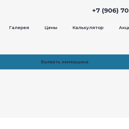
+7 (906) 7
Галерея
Цены
Калькулятор
Акц
Вызвать замерщика