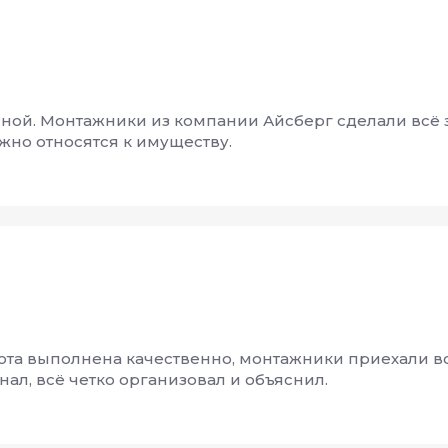
иной. Монтажники из компании Айсберг сделали всё 
жно относятся к имуществу.
ота выполнена качественно, монтажники приехали во
л, всё четко организовал и объяснил.