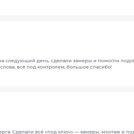
на следующий день, сделали замеры и помогли подоб
 слова, всё под контролем, большое спасибо!
ерга. Сделали всё «под ключ» — замеры, монтаж и п