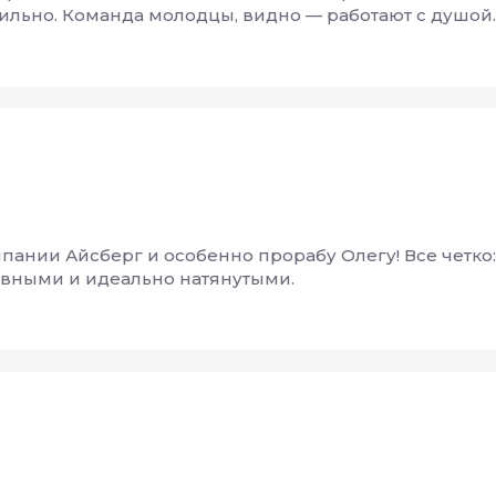
ильно. Команда молодцы, видно — работают с душой.
ании Айсберг и особенно прорабу Олегу! Все четко: 
овными и идеально натянутыми.