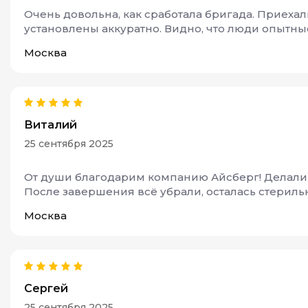
Очень довольна, как сработала бригада. Приехал
установлены аккуратно. Видно, что люди опытны
Москва
Виталий
25 сентября 2025
От души благодарим компанию Айсберг! Делали п
После завершения всё убрали, осталась стерильн
Москва
Сергей
25 сентября 2025