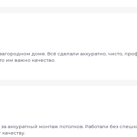
агородном доме. Всё сделали аккуратно, чисто, про
то им важно качество.
за аккуратный монтаж потолков. Работали без спешк
 качеству.