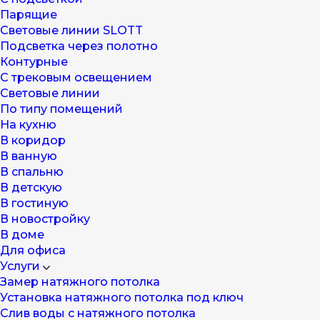
Парящие
Световые линии SLOTT
Подсветка через полотно
Контурные
С трековым освещением
Световые линии
По типу помещений
На кухню
В коридор
В ванную
В спальню
В детскую
В гостиную
В новостройку
В доме
Для офиса
Услуги
Замер натяжного потолка
Установка натяжного потолка под ключ
Слив воды с натяжного потолка